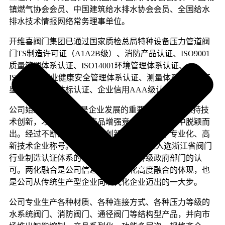
镇燃气协会会员、中国建筑给水排水协会会员、全国给水
排水技术情报网络常务理事单位。
开维喜阀门集团已通过国家质检总局特种设备压力管道阀
门TS制造许可证（A1A2B级）、消防产品认证、ISO9001
质量管理体系认证、ISO14001环境管理体系认证、
ISO45001职业健康安全管理体系认证、测量体系认证、五
星级售后服务达标认证、企业信用AAA级认证。
公司始终坚持“技术”是企业发展的重要因素。只有保持技
术创新，才能使公司的产品增强竞争力，在行业中脱颖而
出。经过不断的技术积累和创新，公司荣获了专业化、高
新技术企业称号。 2019年，公司成为首批入选浙江省阀门
行业制造认证体系的企业，产品获得各级政府部门的认
可。两化融合是公司信息化与工业化高度融合的体现，也
是公司从传统生产型企业向现代化企业迈出的一大步。
公司专业生产各种材质、各种连接方式、各种压力等级的
水系统阀门、消防阀门、通径阀门等结构型产品，并向市