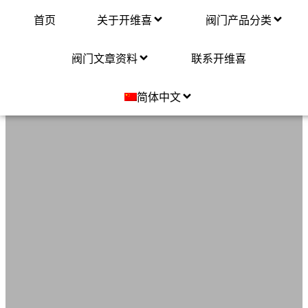
首页
关于开维喜
阀门产品分类
关于开维喜
（CKVC）
阀门文章资料
联系开维喜
简体中文