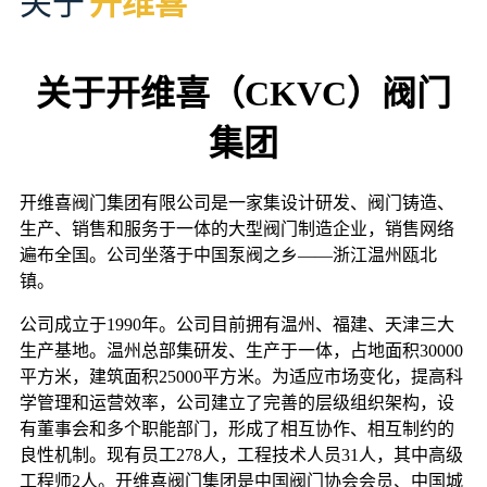
关于
开维喜
关于开维喜（CKVC）阀门
集团
开维喜阀门集团有限公司是一家集设计研发、阀门铸造、
生产、销售和服务于一体的大型阀门制造企业，销售网络
遍布全国。公司坐落于中国泵阀之乡——浙江温州瓯北
镇。
公司成立于1990年。公司目前拥有温州、福建、天津三大
生产基地。温州总部集研发、生产于一体，占地面积30000
平方米，建筑面积25000平方米。为适应市场变化，提高科
学管理和运营效率，公司建立了完善的层级组织架构，设
有董事会和多个职能部门，形成了相互协作、相互制约的
良性机制。现有员工278人，工程技术人员31人，其中高级
工程师2人。开维喜阀门集团是中国阀门协会会员、中国城