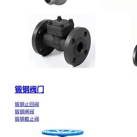
锻钢阀门
锻钢止回阀
锻钢闸阀
锻钢截止阀