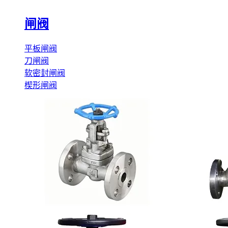
闸阀
平板闸阀
刀闸阀
软密封闸阀
楔形闸阀