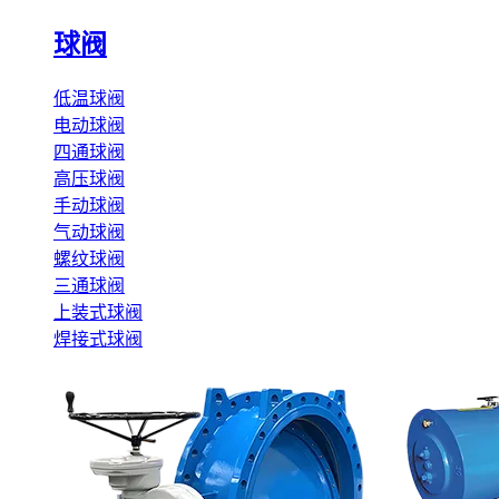
球阀
低温球阀
电动球阀
四通球阀
高压球阀
手动球阀
气动球阀
螺纹球阀
三通球阀
上装式球阀
焊接式球阀