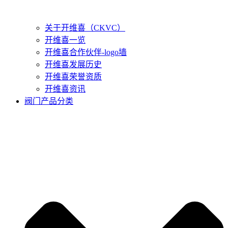
关于开维喜（CKVC）
开维喜一览
开维喜合作伙伴-logo墙
开维喜发展历史
开维喜荣誉资质
开维喜资讯
阀门产品分类