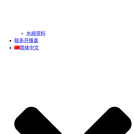
水阀资料
联系开维喜
简体中文