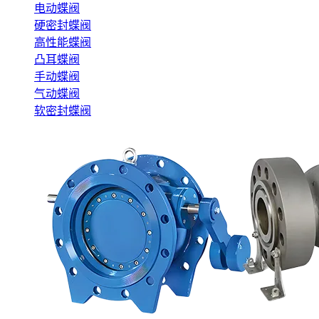
电动蝶阀
硬密封蝶阀
高性能蝶阀
凸耳蝶阀
手动蝶阀
气动蝶阀
软密封蝶阀