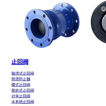
止回阀
轴流式止回阀
倒流防止器
蝶式止回阀
旋启式止回阀
对夹止回阀
水系统止回阀