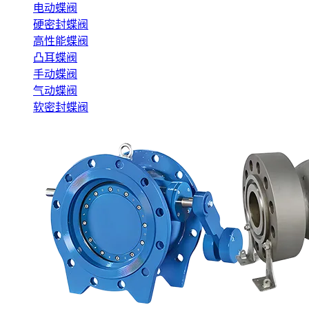
电动蝶阀
硬密封蝶阀
高性能蝶阀
凸耳蝶阀
手动蝶阀
气动蝶阀
软密封蝶阀