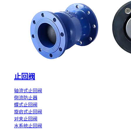
止回阀
轴流式止回阀
倒流防止器
蝶式止回阀
旋启式止回阀
对夹止回阀
水系统止回阀