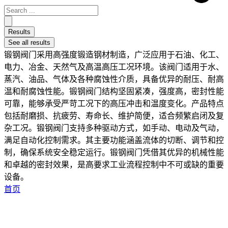
Results
See all results
锻钢阀门采用高强度锻造钢材制造，广泛应用于石油、化工、
电力、冶金、天然气及高温高压工况环境。该阀门适用于水、
蒸汽、油品、气体及各种腐蚀性介质，具备优异的耐压、耐高
温和耐腐蚀性能。锻钢阀门结构坚固紧凑，强度高，密封性能
可靠，能够承受严苛工况下的高压冲击和温度变化。产品特点
包括耐磨损、抗疲劳、寿命长、维护简便，适合频繁启闭及复
杂工况。锻钢阀门支持多种驱动方式，如手动、电动及气动，
满足自动化控制需求。其主要功能涵盖流体的切断、调节和控
制，确保系统安全稳定运行。锻钢阀门凭借其优异的机械性能
和卓越的密封效果，是高要求工业流程控制中不可或缺的重要
设备。
首页