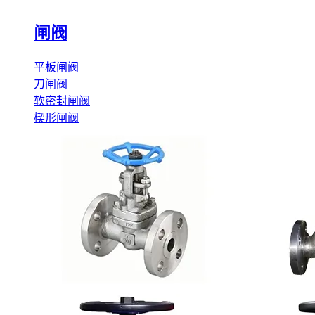
闸阀
平板闸阀
刀闸阀
软密封闸阀
楔形闸阀