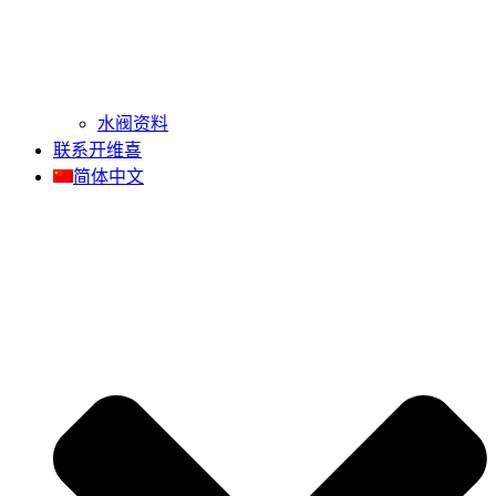
水阀资料
联系开维喜
简体中文