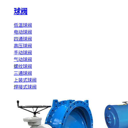
球阀
低温球阀
电动球阀
四通球阀
高压球阀
手动球阀
气动球阀
螺纹球阀
三通球阀
上装式球阀
焊接式球阀