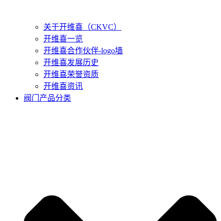
关于开维喜（CKVC）
开维喜一览
开维喜合作伙伴-logo墙
开维喜发展历史
开维喜荣誉资质
开维喜资讯
阀门产品分类