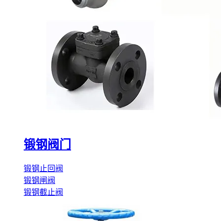
锻钢阀门
锻钢止回阀
锻钢闸阀
锻钢截止阀