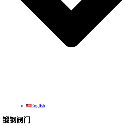
English
锻钢阀门