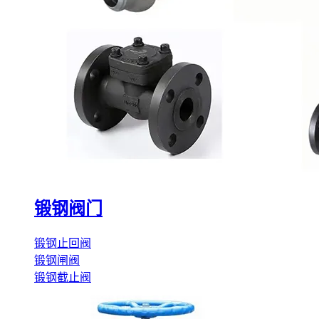
锻钢阀门
锻钢止回阀
锻钢闸阀
锻钢截止阀