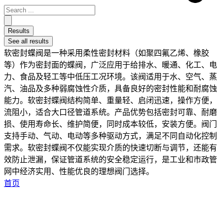
Results
See all results
软密封蝶阀是一种采用柔性密封材料（如聚四氟乙烯、橡胶
等）作为密封面的蝶阀，广泛应用于给排水、暖通、化工、电
力、食品及轻工等中低压工况环境。该阀适用于水、空气、蒸
汽、油品及多种弱腐蚀性介质，具备良好的密封性能和耐腐蚀
能力。软密封蝶阀结构简单、重量轻、启闭迅速，操作方便，
流阻小，适合大口径管道系统。产品优势包括密封可靠、耐磨
损、使用寿命长、维护简便，同时成本较低，安装方便。阀门
支持手动、气动、电动等多种驱动方式，满足不同自动化控制
需求。软密封蝶阀不仅能实现介质的快速切断与调节，还能有
效防止泄漏，保证管道系统的安全稳定运行，是工业和市政管
网中经济实用、性能优良的理想阀门选择。
首页