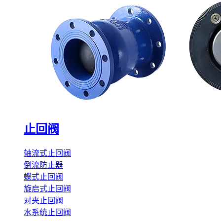
止回阀
轴流式止回阀
倒流防止器
蝶式止回阀
旋启式止回阀
对夹止回阀
水系统止回阀