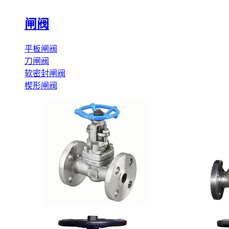
闸阀
平板闸阀
刀闸阀
软密封闸阀
楔形闸阀