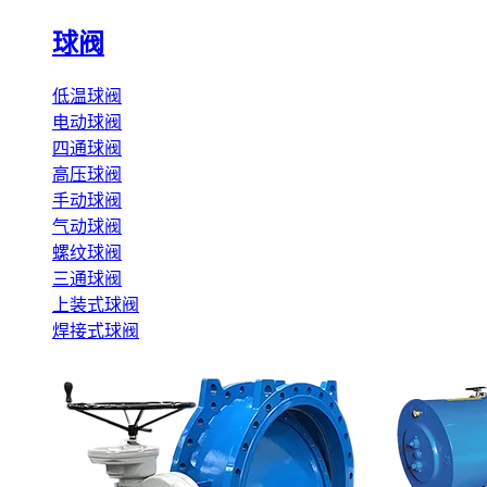
球阀
低温球阀
电动球阀
四通球阀
高压球阀
手动球阀
气动球阀
螺纹球阀
三通球阀
上装式球阀
焊接式球阀