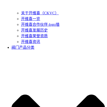
关于开维喜（CKVC）
开维喜一览
开维喜合作伙伴-logo墙
开维喜发展历史
开维喜荣誉资质
开维喜资讯
阀门产品分类