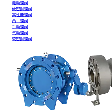
电动蝶阀
硬密封蝶阀
高性能蝶阀
凸耳蝶阀
手动蝶阀
气动蝶阀
软密封蝶阀