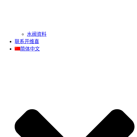
水阀资料
联系开维喜
简体中文