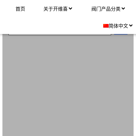
首页
关于开维喜
阀门产品分类
压力调节阀
简体中文