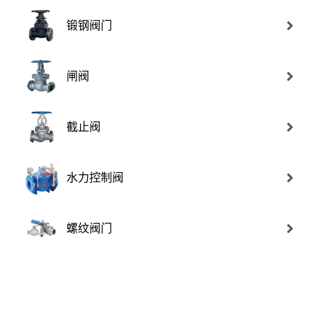
锻钢阀门
闸阀
截止阀
水力控制阀
螺纹阀门