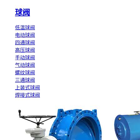
球阀
低温球阀
电动球阀
四通球阀
高压球阀
手动球阀
气动球阀
螺纹球阀
三通球阀
上装式球阀
焊接式球阀