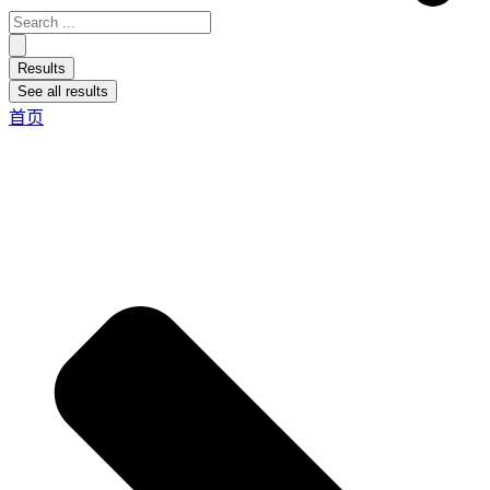
Results
See all results
首页