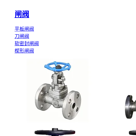
闸阀
平板闸阀
刀闸阀
软密封闸阀
楔形闸阀