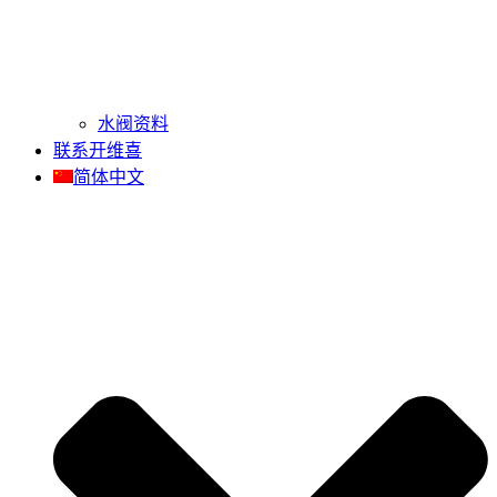
水阀资料
联系开维喜
简体中文