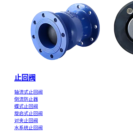
止回阀
轴流式止回阀
倒流防止器
蝶式止回阀
旋启式止回阀
对夹止回阀
水系统止回阀