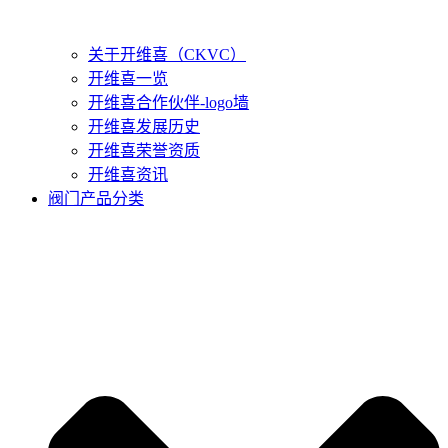
关于开维喜（CKVC）
开维喜一览
开维喜合作伙伴-logo墙
开维喜发展历史
开维喜荣誉资质
开维喜资讯
阀门产品分类