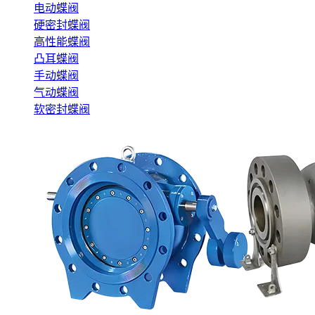
电动蝶阀
硬密封蝶阀
高性能蝶阀
凸耳蝶阀
手动蝶阀
气动蝶阀
软密封蝶阀