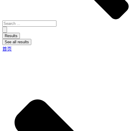
Results
See all results
首页