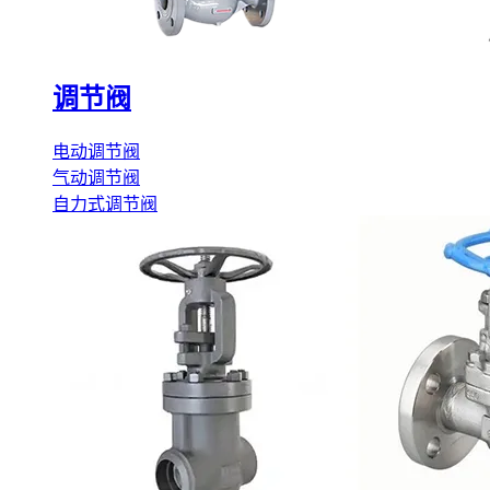
调节阀
电动调节阀
气动调节阀
自力式调节阀