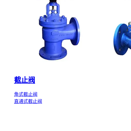
截止阀
角式截止阀
直通式截止阀