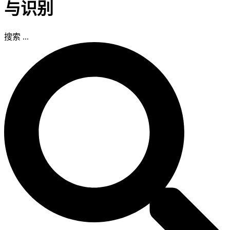
与识别
搜索 ...