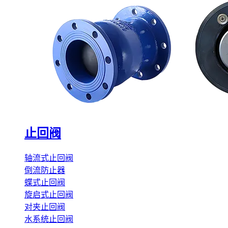
止回阀
轴流式止回阀
倒流防止器
蝶式止回阀
旋启式止回阀
对夹止回阀
水系统止回阀