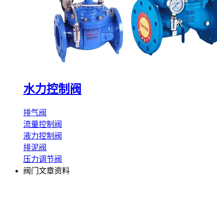
水力控制阀
排气阀
流量控制阀
液力控制阀
排泥阀
压力调节阀
阀门文章资料