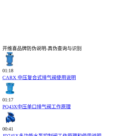
开维喜品牌防伪说明-真伪查询与识别
01:18
CARX 中压复合式排气阀使用说明
01:17
PQ43X中压单口排气阀工作原理
00:41
JD745X多功能水泵控制阀工作原理和使用说明