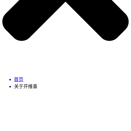
首页
关于开维喜