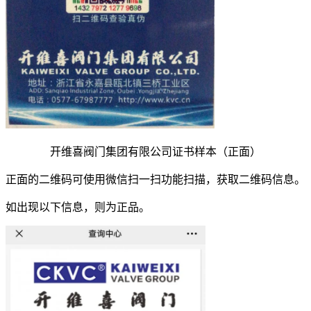
开维喜阀门集团有限公司证书样本（正面）
正面的二维码可使用微信扫一扫功能扫描，获取二维码信息。
如出现以下信息，则为正品。