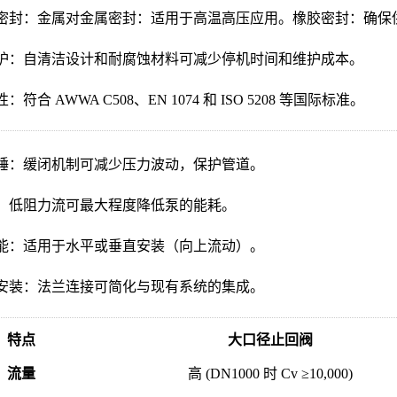
密封：金属对金属密封：适用于高温高压应用。橡胶密封：确保
护：自清洁设计和耐腐蚀材料可减少停机时间和维护成本。
：符合 AWWA C508、EN 1074 和 ISO 5208 等国际标准。
锤：缓闭机制可减少压力波动，保护管道。
：低阻力流可最大程度降低泵的能耗。
能：适用于水平或垂直安装（向上流动）。
安装：法兰连接可简化与现有系统的集成。
特点
大口径止回阀
流量
高 (DN1000 时 Cv ≥10,000)