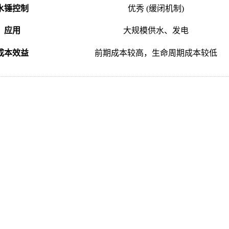
水锤控制
优秀 (缓闭机制)
应用
大规模供水、发电
成本效益
前期成本较高，生命周期成本较低