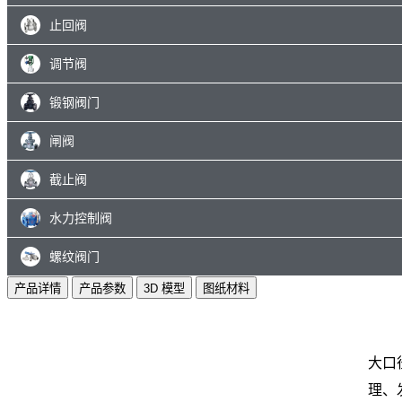
止回阀
调节阀
锻钢阀门
闸阀
截止阀
水力控制阀
螺纹阀门
产品详情
产品参数
3D 模型
图纸材料
大口
理、