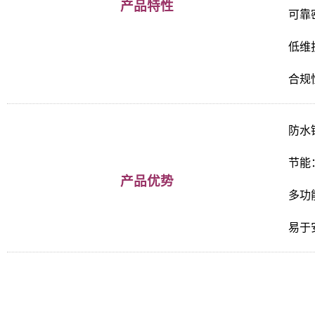
产品特性
可靠
低维
合规性
防水
节能
产品优势
多功
易于