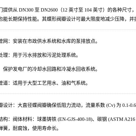
门提供从 DN300 至 DN2600（12 英寸至 104 英寸）
也能长期保持性能。其蝶形阀瓣设计可最大限度地减少压降，并
管网：安装在市政供水系统和水库的泵排放点。
处理：用于污水排放和污泥处理系统。
：保护发电厂的冷却水回路和冷凝水回收系统。
管道：适用于大型工艺用水、油和气系统。
瓣设计：大直径蝶阀瓣确保低阻力流动，流量系数 (Cv) 为 0.1
构：阀体材料：球墨铸铁 (EN-GJS-400-18)、碳钢 (ASTM A21
弹簧，耐腐蚀，使用寿命长。