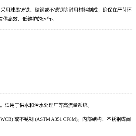
的各种尺寸，采用球墨铸铁、碳钢或不锈钢等耐用材料制成，确保在严苛环
提供高效、低维护的运行。
-0.6。适用于供水和污水处理厂等高流量系统。
6 WCB) 或不锈钢 (ASTM A351 CF8M)。内部结构：不锈钢蝶阀