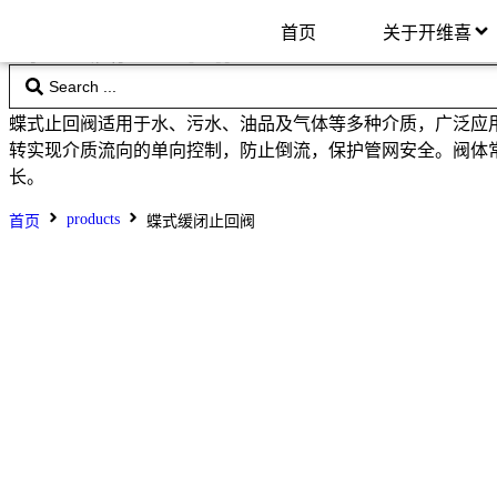
首页
关于开维喜
蝶式缓闭止回阀
蝶式止回阀适用于水、污水、油品及气体等多种介质，广泛应用
转实现介质流向的单向控制，防止倒流，保护管网安全。阀体
长。
products
首页
蝶式缓闭止回阀