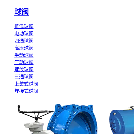
球阀
低温球阀
电动球阀
四通球阀
高压球阀
手动球阀
气动球阀
螺纹球阀
三通球阀
上装式球阀
焊接式球阀