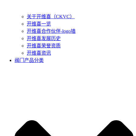
关于开维喜（CKVC）
开维喜一览
开维喜合作伙伴-logo墙
开维喜发展历史
开维喜荣誉资质
开维喜资讯
阀门产品分类