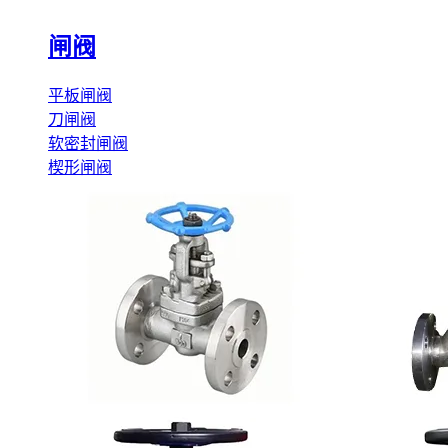
闸阀
平板闸阀
刀闸阀
软密封闸阀
楔形闸阀