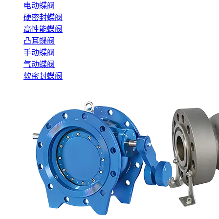
电动蝶阀
硬密封蝶阀
高性能蝶阀
凸耳蝶阀
手动蝶阀
气动蝶阀
软密封蝶阀