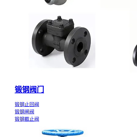
锻钢阀门
锻钢止回阀
锻钢闸阀
锻钢截止阀