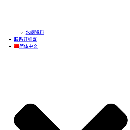
水阀资料
联系开维喜
简体中文