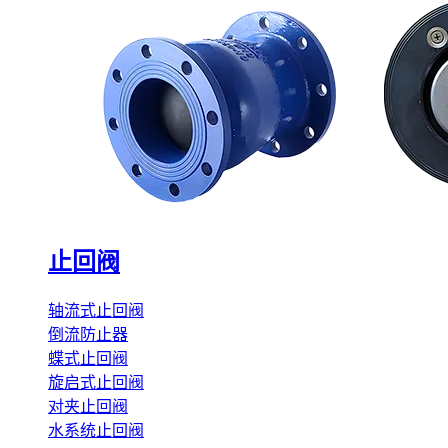
止回阀
轴流式止回阀
倒流防止器
蝶式止回阀
旋启式止回阀
对夹止回阀
水系统止回阀