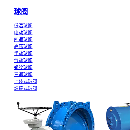
球阀
低温球阀
电动球阀
四通球阀
高压球阀
手动球阀
气动球阀
螺纹球阀
三通球阀
上装式球阀
焊接式球阀