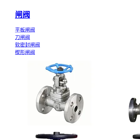
闸阀
平板闸阀
刀闸阀
软密封闸阀
楔形闸阀