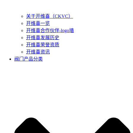
关于开维喜（CKVC）
开维喜一览
开维喜合作伙伴-logo墙
开维喜发展历史
开维喜荣誉资质
开维喜资讯
阀门产品分类