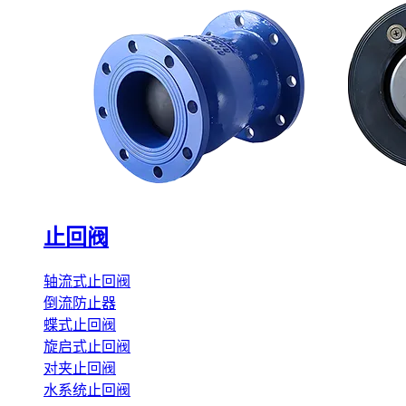
止回阀
轴流式止回阀
倒流防止器
蝶式止回阀
旋启式止回阀
对夹止回阀
水系统止回阀