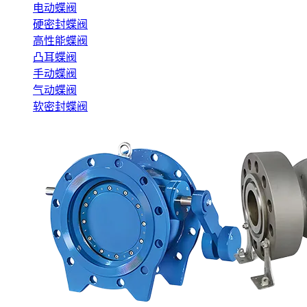
电动蝶阀
硬密封蝶阀
高性能蝶阀
凸耳蝶阀
手动蝶阀
气动蝶阀
软密封蝶阀