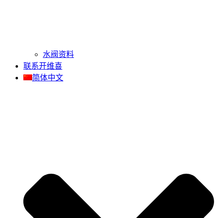
水阀资料
联系开维喜
简体中文