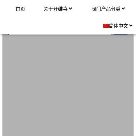
首页
关于开维喜
阀门产品分类
A216 WC9
简体中文