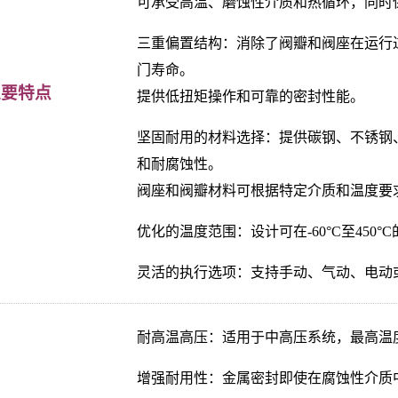
可承受高温、磨蚀性介质和热循环，同时
三重偏置结构：消除了阀瓣和阀座在运行
门寿命。
主要特点
提供低扭矩操作和可靠的密封性能。
坚固耐用的材料选择：提供碳钢、不锈钢
和耐腐蚀性。
阀座和阀瓣材料可根据特定介质和温度要
优化的温度范围：设计可在-60°C至45
灵活的执行选项：支持手动、气动、电动
耐高温高压：适用于中高压系统，最高温度
增强耐用性：金属密封即使在腐蚀性介质