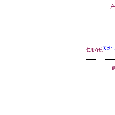
天然气
使用介质