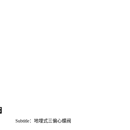
阀
Subtitle：地埋式三偏心蝶阀