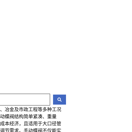
力、冶金及市政工程等多种工况
手动蝶阀结构简单紧凑、重量
、成本经济，且适用于大口径管
量调节需求。手动蝶阀不仅能实