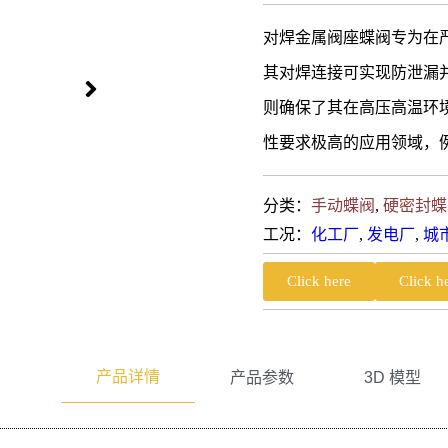
对焊金属阀座蝶阀专为在
其对焊连接可实现防泄漏
则确保了其在高压高温环
性要求极高的应用领域，例如
分类：
手动蝶阀
,
硬密封蝶
工况：
化工厂
,
发电厂
,
城
Click here
Click h
产品详情
产品参数
3D 模型