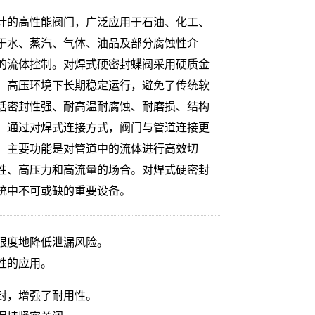
计的高性能阀门，广泛应用于石油、化工、
于水、蒸汽、气体、油品及部分腐蚀性介
的流体控制。对焊式硬密封蝶阀采用硬质金
、高压环境下长期稳定运行，避免了传统软
括密封性强、耐高温耐腐蚀、耐磨损、结构
。通过对焊式连接方式，阀门与管道连接更
。主要功能是对管道中的流体进行高效切
性、高压力和高流量的场合。对焊式硬密封
统中不可或缺的重要设备。
限度地降低泄漏风险。
性的应用。
封，增强了耐用性。