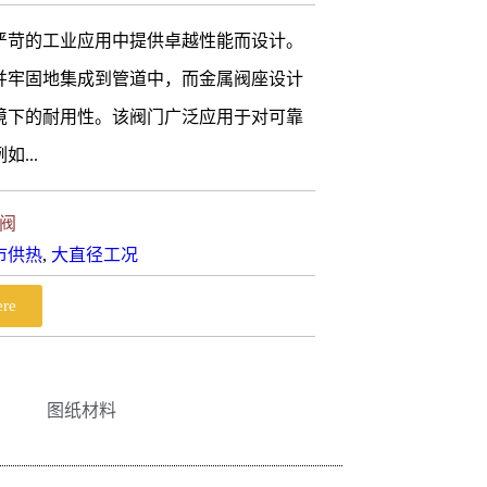
严苛的工业应用中提供卓越性能而设计。
并牢固地集成到管道中，而金属阀座设计
境下的耐用性。该阀门广泛应用于对可靠
...
阀
市供热
,
大直径工况
ere
图纸材料