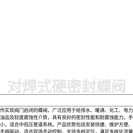
对焊式硬密封蝶阀
操作实现阀门启闭的蝶阀，广泛应用于给排水、暖通、化工、电
、油品及轻度腐蚀性介质，具有良好的密封性能和耐腐蚀能力。
阻小，适合中低压管道系统。产品优势包括安装快捷、维护方便
备手柄驱动，适合现场手动控制，支持多档定位，满足多样化流