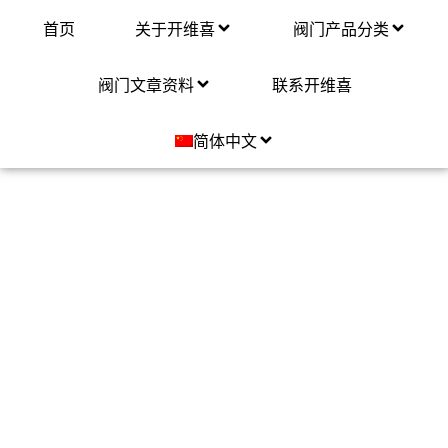
首页
关于开维喜
阀门产品分类
阀门文章资料
联系开维喜
简体中文