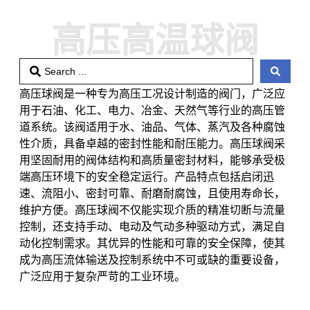
高压高温球阀
高压球阀是一种专为高压工况设计制造的阀门，广泛应
用于石油、化工、电力、冶金、天然气等行业的高压管
道系统。该阀适用于水、油品、气体、蒸汽及各种腐蚀
性介质，具备卓越的密封性能和耐压能力。高压球阀采
用坚固耐用的阀体结构和高质量密封材料，能够承受极
端高压环境下的安全稳定运行。产品特点包括启闭迅
速、流阻小、密封可靠、耐磨耐腐蚀，且使用寿命长，
维护方便。高压球阀不仅能实现介质的精准切断与流量
控制，还支持手动、电动及气动多种驱动方式，满足自
动化控制需求。其优异的性能和可靠的安全保障，使其
成为高压流体输送及控制系统中不可或缺的重要设备，
广泛应用于复杂严苛的工业环境。