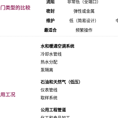
流阻
非常低（全端口）
阀门类型的比较
密封
弹性或金属
维护
低（简易设计）
最适合
频繁操作
水和暖通空调系统
冷却水管线
热水分配
泵隔离
石油和天然气（低压）
仪表管线
适用工况
取样系统
公用工程管道
化工和食品加工