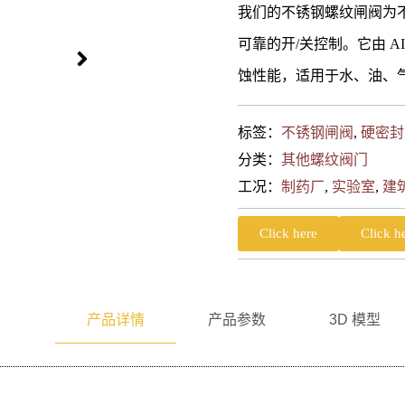
我们的不锈钢螺纹闸阀为
可靠的开/关控制。它由 AIS
蚀性能，适用于水、油、
标签：
不锈钢闸阀
,
硬密封
分类：
其他螺纹阀门
工况：
制药厂
,
实验室
,
建
Click here
Click h
产品详情
产品参数
3D 模型