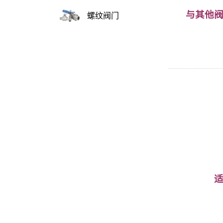
与其他
螺纹阀门