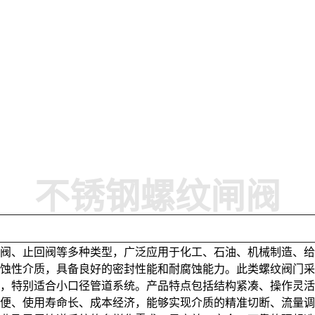
不锈钢螺纹闸阀
止阀、止回阀等多种类型，广泛应用于化工、石油、机械制造、
腐蚀性介质，具备良好的密封性能和耐腐蚀能力。此类螺纹阀门
件，特别适合小口径管道系统。产品特点包括结构紧凑、操作灵
简便、使用寿命长、成本经济，能够实现介质的精准切断、流量