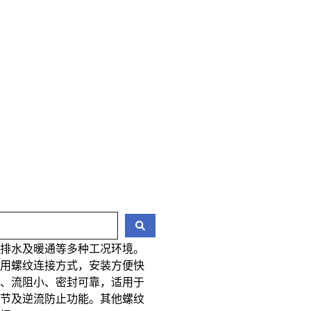
给排水及暖通等多种工况环境。
采用螺纹连接方式，安装方便快
活、流阻小、密封可靠，适用于
调节及逆流防止功能。其他螺纹