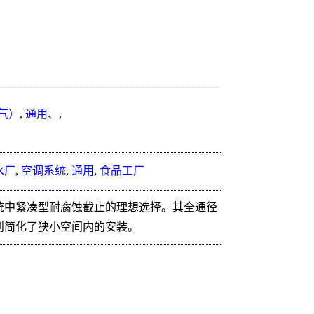
气）
,
通用、
,
水厂
,
空调系统
,
通用
,
食品工厂
统中紧凑型耐腐蚀截止的理想选择。其全通径
则简化了狭小空间内的安装。