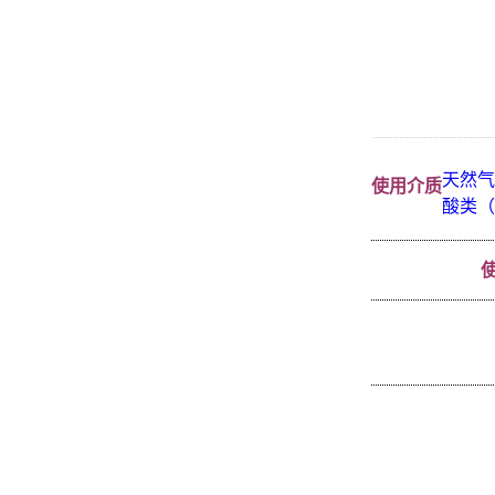
天然气
使用介质
酸类（