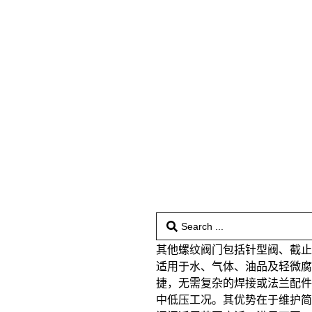
其他螺纹阀门包括针型阀、截
适用于水、气体、油品及轻微
捷，无需复杂的焊接或法兰配
中低压工况。其优势在于维护