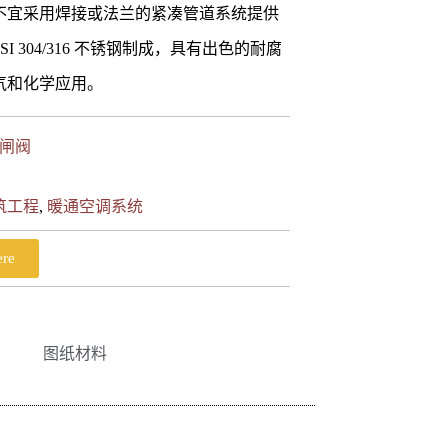
不宜采用焊接或法兰的紧凑管道系统提供
I 304/316 不锈钢制成，具有出色的耐腐
气和化学应用。
闸阀
筑工程
,
暖通空调系统
ere
图纸材料