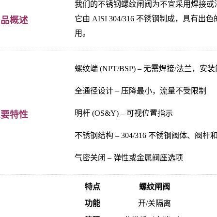
我们的不锈钢螺纹闸阀为不宜采用焊接或
它由 AISI 304/316 不锈钢制成，
产品概述
用。
螺纹端 (NPT/BSP) – 无需焊接/法兰，安
全通径设计 – 压降最小，流量不受限制
明杆 (OS&Y) – 可视位置指示
主要特性
不锈钢结构 – 304/316 不锈钢阀体、阀杆
气密关闭 – 弹性或金属阀座选项
特点
螺纹闸阀
功能
开/关隔离