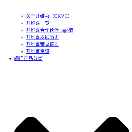
关于开维喜（CKVC）
开维喜一览
开维喜合作伙伴-logo墙
开维喜发展历史
开维喜荣誉资质
开维喜资讯
阀门产品分类