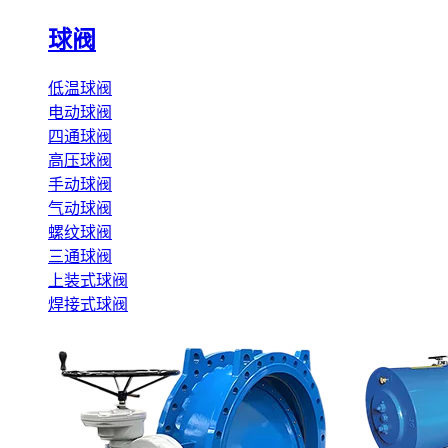
球阀
低温球阀
电动球阀
四通球阀
高压球阀
手动球阀
气动球阀
螺纹球阀
三通球阀
上装式球阀
焊接式球阀