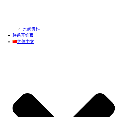
水阀资料
联系开维喜
简体中文