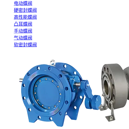
电动蝶阀
硬密封蝶阀
高性能蝶阀
凸耳蝶阀
手动蝶阀
气动蝶阀
软密封蝶阀