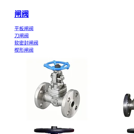
闸阀
平板闸阀
刀闸阀
软密封闸阀
楔形闸阀