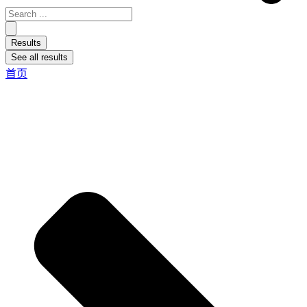
Results
See all results
首页