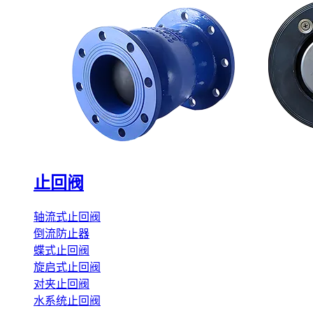
止回阀
轴流式止回阀
倒流防止器
蝶式止回阀
旋启式止回阀
对夹止回阀
水系统止回阀